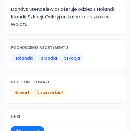
Dandys Stencelewicz oferuje odzież z Holandii,
Irlandii, Szkocji. Odkryj unikalne znaleziska w
Wałczu.
POCHODZENIE ASORTYMENTU
Holandia
Irlandia
Szkocja
KATEGORIE TOWARU
Niesort
Nowa odzież
LINKI